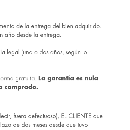
mento de la entrega del bien adquirido.
un año desde la entrega.
ía legal (uno o dos años, según lo
 forma gratuita.
La garantía es nula
lo comprado.
ecir, fuera defectuoso), EL CLIENTE que
plazo de dos meses desde que tuvo