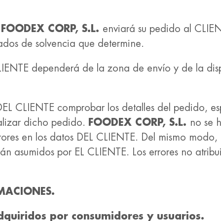
FOODEX CORP, S.L.
enviará su pedido al CLIEN
izados de solvencia que determine.
LIENTE dependerá de la zona de envío y de la disp
EL CLIENTE comprobar los detalles del pedido, esp
alizar dicho pedido.
FOODEX CORP, S.L.
no se 
errores en los datos DEL CLIENTE. Del mismo modo, 
rán asumidos por EL CLIENTE. Los errores no atrib
MACIONES.
dquiridos por consumidores y usuarios.