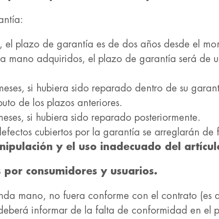
antía:
, el plazo de garantía es de dos años desde el mo
a mano adquiridos, el plazo de garantía será de 
meses, si hubiera sido reparado dentro de su garant
to de los plazos anteriores.
meses, si hubiera sido reparado posteriormente.
defectos cubiertos por la garantía se arreglarán de
nipulación y el uso inadecuado del artícu
 por consumidores y usuarios.
nda mano, no fuera conforme con el contrato (es d
deberá informar de la falta de conformidad en el 