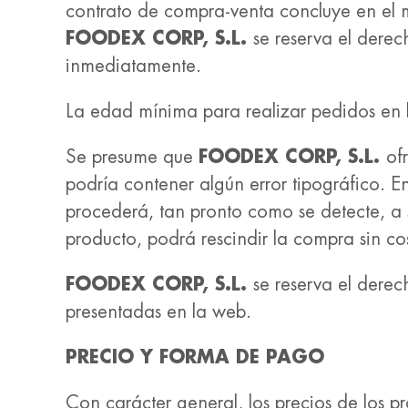
contrato de compra-venta concluye en el mo
FOODEX CORP, S.L.
se reserva el dere
inmediatamente.
La edad mínima para realizar pedidos en 
Se presume que
FOODEX CORP, S.L.
of
podría contener algún error tipográfico. 
procederá, tan pronto como se detecte, a 
producto, podrá rescindir la compra sin co
FOODEX CORP, S.L.
se reserva el derec
presentadas en la web.
PRECIO Y FORMA DE PAGO
Con carácter general, los precios de los p