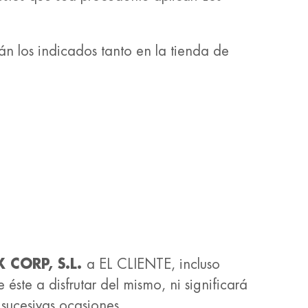
n los indicados tanto en la tienda de
 CORP, S.L.
a EL CLIENTE, incluso
éste a disfrutar del mismo, ni significará
 sucesivas ocasiones.