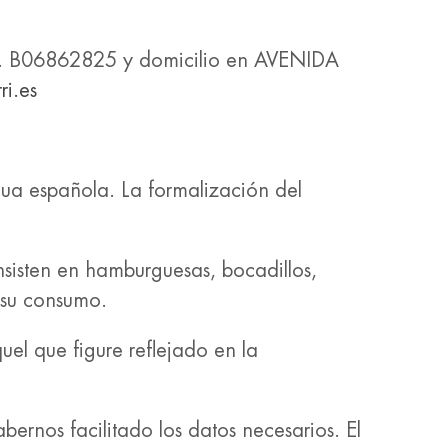
.F. B06862825 y domicilio en AVENIDA
ri.es
gua española. La formalización del
nsisten en hamburguesas, bocadillos,
a su consumo.
uel que figure reflejado en la
habernos facilitado los datos necesarios. El