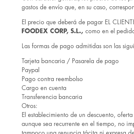
gastos de envío que, en su caso, correspon
El precio que deberá de pagar EL CLIENTE 
FOODEX CORP, S.L.,
como en el pedid
Las formas de pago admitidas son las sigu
Tarjeta bancaria / Pasarela de pago
Paypal
Pago contra reembolso
Cargo en cuenta
Transferencia bancaria
Otros:
El establecimiento de un descuento, ofer
aunque sea recurrente en el tiempo, no impl
tampoco una renuncia tácita ni expresa d