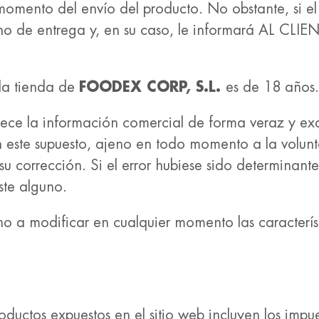
mento del envío del producto. No obstante, si el a
cho de entrega y, en su caso, le informará AL CLIE
la tienda de
FOODEX CORP, S.L.
es de 18 años.
rece la información comercial de forma veraz y ex
En este supuesto, ajeno en todo momento a la volu
su corrección. Si el error hubiese sido determinan
ste alguno.
ho a modificar en cualquier momento las característ
roductos expuestos en el sitio web incluyen los impu