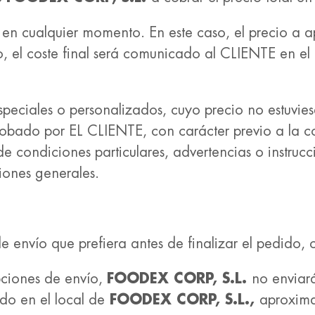
 en cualquier momento. En este caso, el precio a ap
, el coste final será comunicado al CLIENTE en el
speciales o personalizados, cuyo precio no estuvi
robado por EL CLIENTE, con carácter previo a la c
 condiciones particulares, advertencias o instruccio
iones generales.
 envío que prefiera antes de finalizar el pedido, 
pciones de envío,
FOODEX CORP, S.L.
no enviar
do en el local de
FOODEX CORP, S.L.,
aproxima