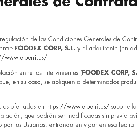
erales de Contrata
 regulación de las Condiciones Generales de Contr
 entre
FOODEX CORP, S.L.
y el adquirente (en ad
://www.elperri.es/
ción entre los intervinientes (
FOODEX CORP, S.
que, en su caso, se apliquen a determinados produ
ctos ofertados en
https://www.elperri.es/
supone la 
tación, que podrán ser modificadas sin previo avi
por los Usuarios, entrando en vigor en esa fecha.