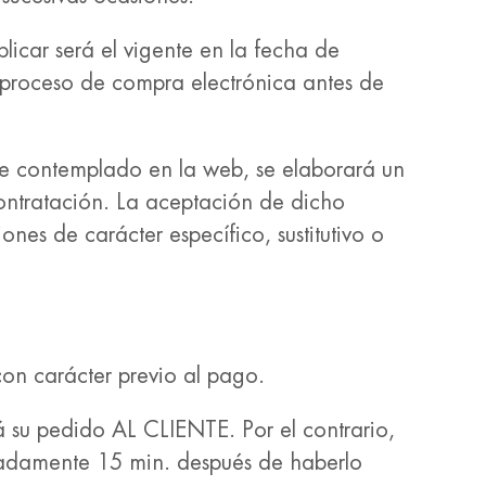
licar será el vigente en la fecha de
 proceso de compra electrónica antes de
ese contemplado en la web, se elaborará un
ontratación. La aceptación de dicho
nes de carácter específico, sustitutivo o
con carácter previo al pago.
á su pedido AL CLIENTE. Por el contrario,
damente 15 min. después de haberlo