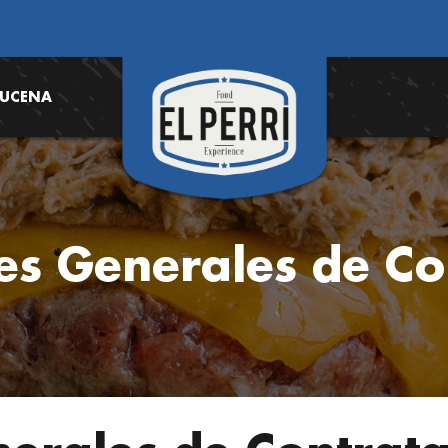
LUCENA
es Generales de Co