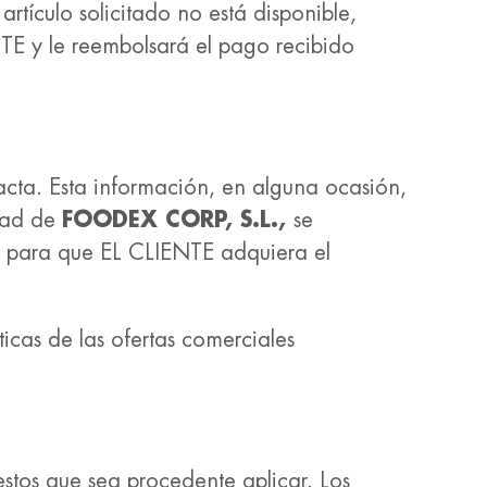
rtículo solicitado no está disponible,
NTE y le reembolsará el pago recibido
acta. Esta información, en alguna ocasión,
ntad de
FOODEX CORP, S.L.,
se
te para que EL CLIENTE adquiera el
icas de las ofertas comerciales
estos que sea procedente aplicar. Los