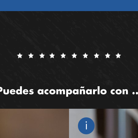
atrina cantidad
Puedes acompañarlo con ..
i