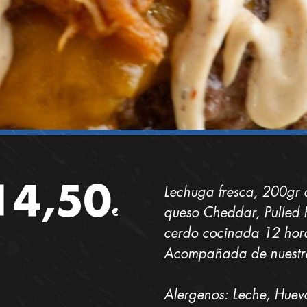
14,50
Lechuga fresca, 200gr
queso Cheddar, Pulled P
€
cerdo cocinada 12 hora
Acompañada de nuestra
Alergenos: Leche, Huevo,