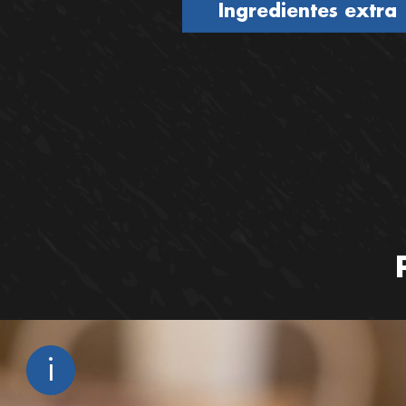
Ingredientes extra
C
i