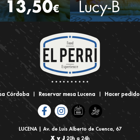
13,50
Lucy-B
€
esa Córdoba
Reservar mesa Lucena
Hacer pedido
LUCENA | Av. de Luis Alberto de Cuenca, 67
X y J
20h a 24h