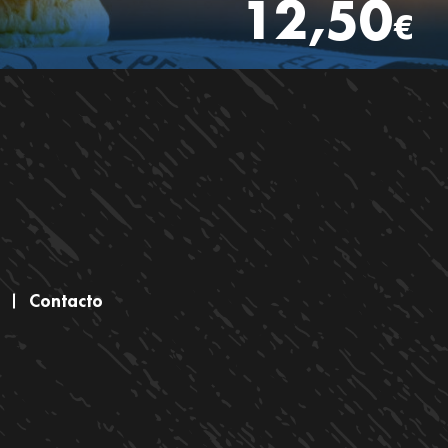
12,50
€
Contacto