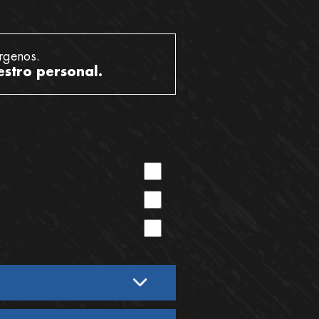
rgenos.
estro personal.