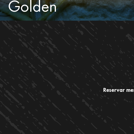
Golden
Reservar m