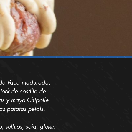
 de Vaca madurada,
ork de costilla de
s y mayo Chipotle.
s patatas petals.
 sulfitos, soja, gluten