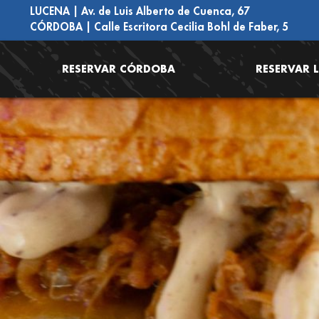
LUCENA | Av. de Luis Alberto de Cuenca, 67
CÓRDOBA | Calle Escritora Cecilia Bohl de Faber, 5
RESERVAR CÓRDOBA
RESERVAR 